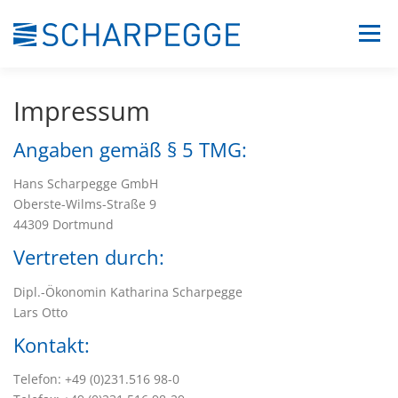
Zum
Menü
Inhalt
springen
UNTERNEHMEN
LEISTUNGEN
KONTAKT
Impressum
Angaben gemäß § 5 TMG:
Hans Scharpegge GmbH
Oberste-Wilms-Straße 9
44309 Dortmund
Vertreten durch:
Dipl.-Ökonomin Katharina Scharpegge
Lars Otto
Kontakt:
Telefon: +49 (0)231.516 98-0