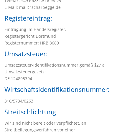
Telefax: +49 (0)231.516 98-29
E-Mail: mail@scharpegge.de
Registereintrag:
Eintragung im Handelsregister.
Registergericht:Dortmund
Registernummer: HRB 8689
Umsatzsteuer:
Umsatzsteuer-Identifikationsnummer gemäß §27 a
Umsatzsteuergesetz:
DE 124895394
Wirtschaftsidentifikationsnummer:
316/5734/0263
Streitschlichtung
Wir sind nicht bereit oder verpflichtet, an
Streitbeilegungsverfahren vor einer