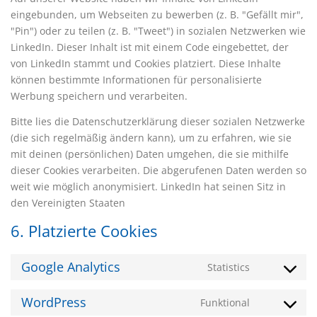
eingebunden, um Webseiten zu bewerben (z. B. "Gefällt mir",
"Pin") oder zu teilen (z. B. "Tweet") in sozialen Netzwerken wie
LinkedIn. Dieser Inhalt ist mit einem Code eingebettet, der
von LinkedIn stammt und Cookies platziert. Diese Inhalte
können bestimmte Informationen für personalisierte
Werbung speichern und verarbeiten.
Bitte lies die Datenschutzerklärung dieser sozialen Netzwerke
(die sich regelmäßig ändern kann), um zu erfahren, wie sie
mit deinen (persönlichen) Daten umgehen, die sie mithilfe
dieser Cookies verarbeiten. Die abgerufenen Daten werden so
weit wie möglich anonymisiert. LinkedIn hat seinen Sitz in
den Vereinigten Staaten
6. Platzierte Cookies
Google Analytics
Statistics
Consent
to
WordPress
Funktional
service
Consent