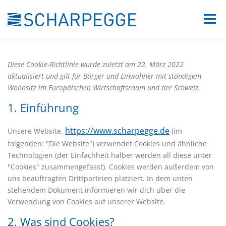
Zum
Menü
Inhalt
springen
UNTERNEHMEN
LEISTUNGEN
KONTAKT
Diese Cookie-Richtlinie wurde zuletzt am 22. März 2022
aktualisiert und gilt für Bürger und Einwohner mit ständigem
Wohnsitz im Europäischen Wirtschaftsraum und der Schweiz.
1. Einführung
https://www.scharpegge.de
Unsere Website,
(im
folgenden: "Die Website") verwendet Cookies und ähnliche
Technologien (der Einfachheit halber werden all diese unter
"Cookies" zusammengefasst). Cookies werden außerdem von
uns beauftragten Drittparteien platziert. In dem unten
stehendem Dokument informieren wir dich über die
Verwendung von Cookies auf unserer Website.
2. Was sind Cookies?